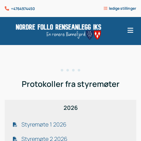
ledige stillinger
+4764974450


Protokoller fra styremøter
2026
Styremøte 1 2026
Styremøte 2 2026