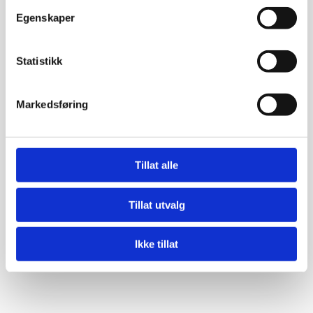
2019
Egenskaper
Styremøte 1 2019
Statistikk
Styremøte 2 2019
Markedsføring
Styremøte 3 2019
Styremøte 4 2019
Tillat alle
Styremøte 5 2019
Tillat utvalg
Styremøte 6 2019
Ikke tillat