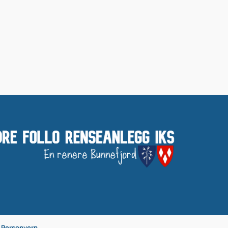
Personvern