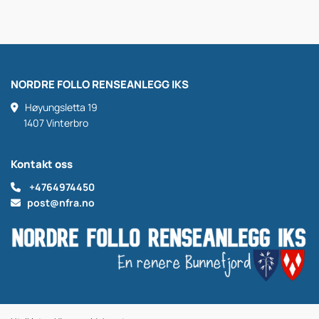
NORDRE FOLLO RENSEANLEGG IKS
Høyungsletta 19

1407 Vinterbro
Kontakt oss
+4764974450

post@nfra.no
